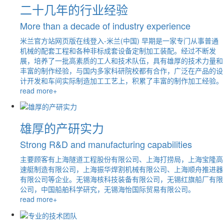
二十几年的行业经验
More than a decade of industry experience
米兰官方站网页版在线登入-米兰(中国) 早期是一家专门从事普通
机械的配套工程和各种非标成套设备定制加工装配。经过不断发
展，培养了一批高素质的工人和技术队伍，具有雄厚的技术力量和
丰富的制作经验，与国内多家科研院校都有合作，广泛在产品的设
计开发和车间实际制造加工工艺上，积累了丰富的制作加工经验。
read more+
雄厚的产研实力
Strong R&D and manufacturing capabilities
主要顾客有上海隧道工程股份有限公司、上海打捞局，上海宝隆高
速艇制造有限公司，上海振华焊割机械有限公司、上海顺舟推进器
有限公司等企业。无锡海核科技装备有限公司，无锡红旗船厂有限
公司，中国船舶科学研究，无锡海怡国际贸易有限公司。
read more+