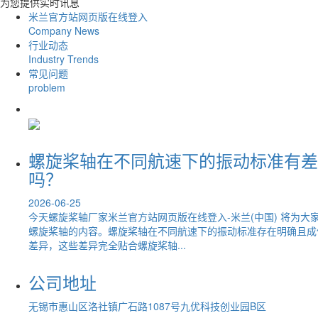
为您提供实时讯息
米兰官方站网页版在线登入
Company News
行业动态
Industry Trends
常见问题
problem
螺旋桨轴在不同航速下的振动标准有差
吗？
2026-06-25
今天螺旋桨轴厂家米兰官方站网页版在线登入-米兰(中国) 将为大
螺旋桨轴的内容。螺旋桨轴在不同航速下的振动标准存在明确且成
差异，这些差异完全贴合螺旋桨轴...
公司地址
无锡市惠山区洛社镇广石路1087号九优科技创业园B区