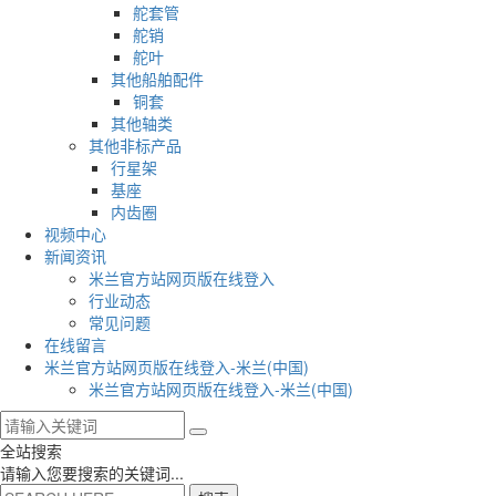
舵套管
舵销
舵叶
其他船舶配件
铜套
其他轴类
其他非标产品
行星架
基座
内齿圈
视频中心
新闻资讯
米兰官方站网页版在线登入
行业动态
常见问题
在线留言
米兰官方站网页版在线登入-米兰(中国)
米兰官方站网页版在线登入-米兰(中国)
全站搜索
请输入您要搜索的关键词...