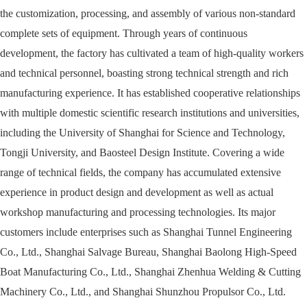
the customization, processing, and assembly of various non-standard
complete sets of equipment. Through years of continuous
development, the factory has cultivated a team of high-quality workers
and technical personnel, boasting strong technical strength and rich
manufacturing experience. It has established cooperative relationships
with multiple domestic scientific research institutions and universities,
including the University of Shanghai for Science and Technology,
Tongji University, and Baosteel Design Institute. Covering a wide
range of technical fields, the company has accumulated extensive
experience in product design and development as well as actual
workshop manufacturing and processing technologies. Its major
customers include enterprises such as Shanghai Tunnel Engineering
Co., Ltd., Shanghai Salvage Bureau, Shanghai Baolong High-Speed
Boat Manufacturing Co., Ltd., Shanghai Zhenhua Welding & Cutting
Machinery Co., Ltd., and Shanghai Shunzhou Propulsor Co., Ltd.