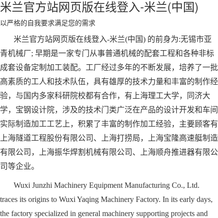
米兰官方站网页版在线登入-米兰(中国)
以严格的自我要求满足您的需求
米兰官方站网页版在线登入-米兰(中国) 的前身为:无锡市亚
青机械厂; 早期是一家专门从事普通机械的配套工程和各种非标
成套设备定制加工装配。工厂经过多年的不断发展，培养了一批
高素质的工人和技术队伍，具有雄厚的技术力量和丰富的制作经
验，与国内多家科研院校都有合作，有上海理工大学，同济大
学，宝钢设计院，涉及的技术门类广泛在产品的设计开发和车间
实际制造加工工艺上，积累了丰富的制作加工经验，主要顾客有
上海隧道工程股份有限公司、上海打捞局，上海宝隆高速艇制造
有限公司，上海振华焊割机械有限公司、上海顺舟推进器有限公
司等企业。
Wuxi Junzhi Machinery Equipment Manufacturing Co., Ltd.
traces its origins to Wuxi Yaqing Machinery Factory. In its early days,
the factory specialized in general machinery supporting projects and