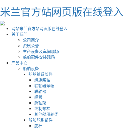
米兰官方站网页版在线登入
网站米兰官方站网页版在线登入
关于我们
公司简介
资质荣誉
生产设备及车间现场
船舶配件安装现场
产品中心
船舶设备
船舶轴系部件
螺旋桨轴
联轴器螺帽
联轴器
艉管
艉轴架
绞制螺栓
其他船用轴类
船舶舵系部件
舵杆